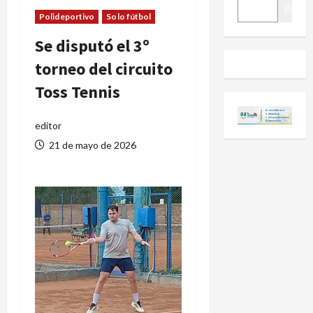
BUSCAR
Buscar
Polideportivo
Solo fútbol
Se disputó el 3º
torneo del circuito
Toss Tennis
editor
21 de mayo de 2026