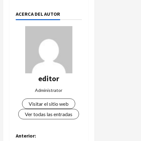
ACERCA DEL AUTOR
editor
Administrator
Visitar el sitio web
Ver todas las entradas
N
Anterior: