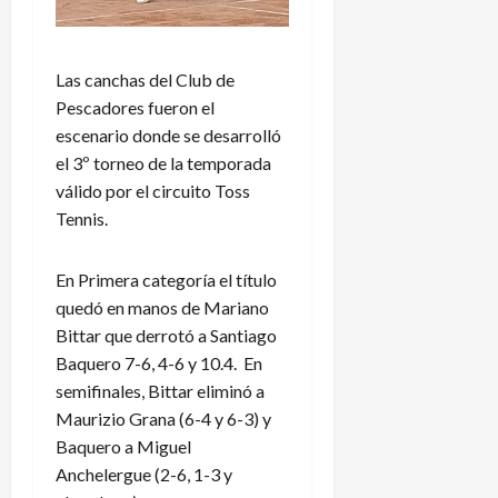
Las canchas del Club de
Pescadores fueron el
escenario donde se desarrolló
el 3º torneo de la temporada
válido por el circuito Toss
Tennis.
En Primera categoría el título
quedó en manos de Mariano
Bittar que derrotó a Santiago
Baquero 7-6, 4-6 y 10.4. En
semifinales, Bittar eliminó a
Maurizio Grana (6-4 y 6-3) y
Baquero a Miguel
Anchelergue (2-6, 1-3 y