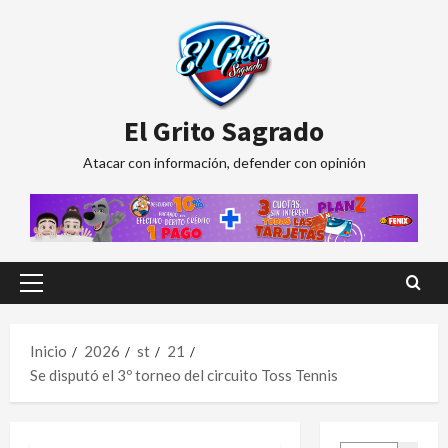
Saltar
al
contenido
El Grito Sagrado
Atacar con información, defender con opinión
Menú
principal
Inicio
2026
st
21
Se disputó el 3º torneo del circuito Toss Tennis