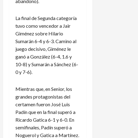
abandono).
La final de Segunda categoría
tuvo como vencedor a Jair
Giménez sobre Hilario
Sumarán 6-4 y 6-3. Camino al
juego decisivo, Giménez le
ganó a González (6-4, 1.6 y
10-8) y Sumarán a Sánchez (6-
0 y 7-6).
Mientras que, en Senior, los
grandes protagonistas del
certamen fueron José Luis
Padín que en la final superó a
Ricardo Gatica 6-1 y 6-0. En
semifinales, Padín superó a
Noguerol y Gatica a Martínez.