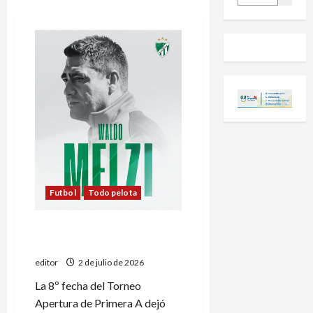
Futbol
Todo pelota
Rincón e Independiente se
quedaron sin DT
editor
2 de julio de 2026
La 8º fecha del Torneo
Apertura de Primera A dejó