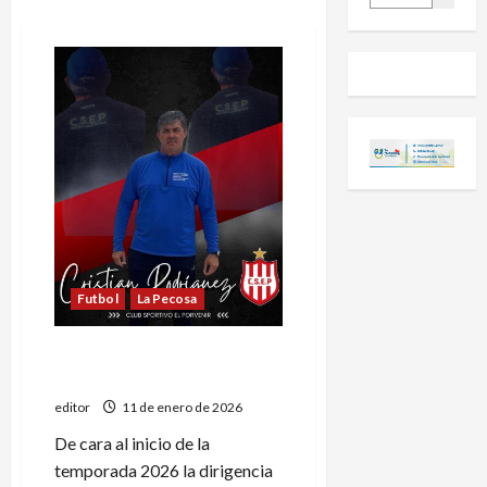
Futbol
La Pecosa
El Porvenir ratificó a Cristian
Rodríguez
editor
11 de enero de 2026
De cara al inicio de la
temporada 2026 la dirigencia