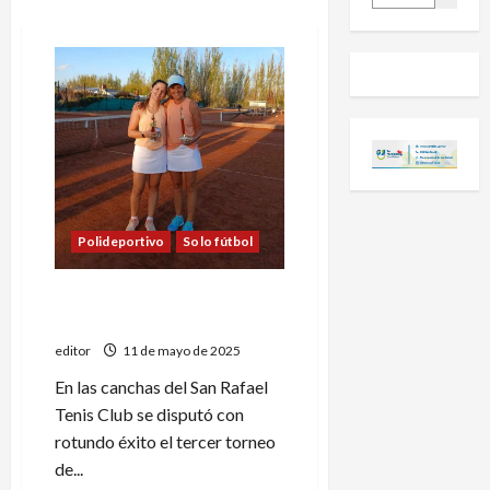
Polideportivo
Solo fútbol
En el Tenis Club se jugó el 3º
torneo del año
editor
11 de mayo de 2025
En las canchas del San Rafael
Tenis Club se disputó con
rotundo éxito el tercer torneo
de...