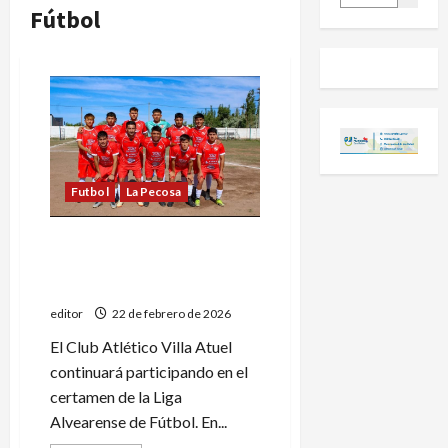
Fútbol
Futbol
La Pecosa
Villa Atuel seguirá jugando
en la Liga Alvearense de
Fútbol
editor
22 de febrero de 2026
El Club Atlético Villa Atuel
continuará participando en el
certamen de la Liga
Alvearense de Fútbol. En...