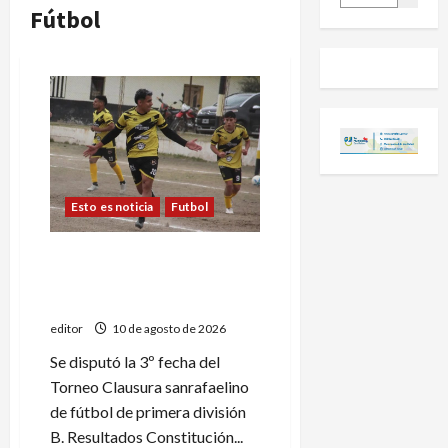
Fútbol
Esto es noticia
Futbol
Constitución es el único
líder del Torneo Clausura de
Primera B
editor
10 de agosto de 2026
Se disputó la 3º fecha del
Torneo Clausura sanrafaelino
de fútbol de primera división
B. Resultados Constitución...