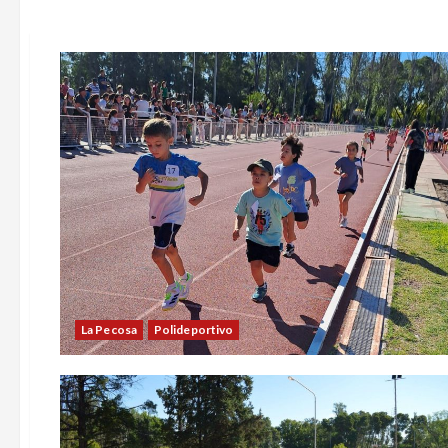
La Pecosa
Polideportivo