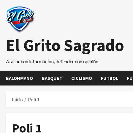
Saltar
al
contenido
El Grito Sagrado
Atacar con información, defender con opinión
BALONMANO
BASQUET
CICLISMO
FUTBOL
FU
Inicio
Poli 1
Poli 1