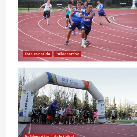
Esto es noticia
Polideportivo
Polideportivo
Solo fútbol