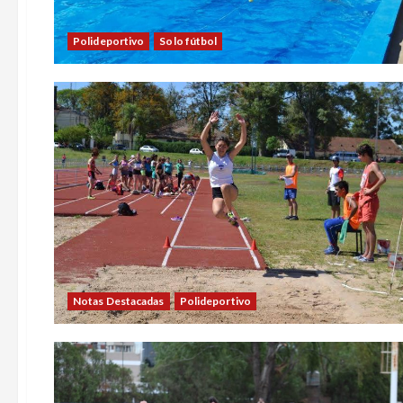
Polideportivo
Solo fútbol
Notas Destacadas
Polideportivo