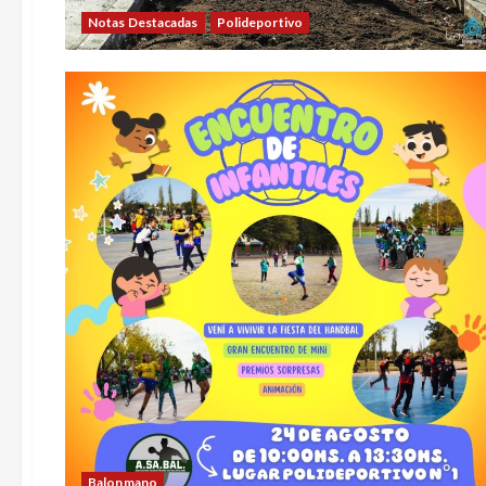
Notas Destacadas
Polideportivo
Balonmano