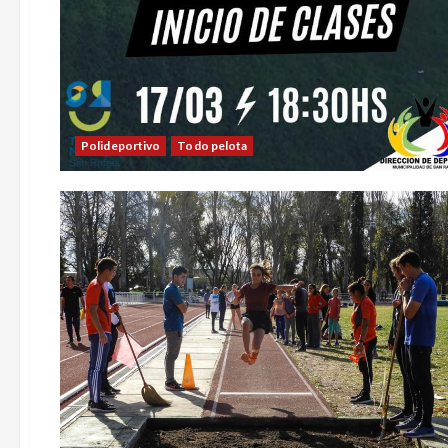
Polideportivo
Todo pelota