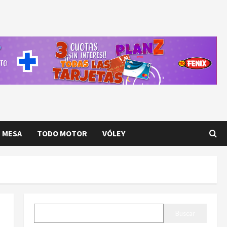
E MESA
TODO MOTOR
VÓLEY
BUSCAR
Buscar