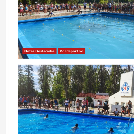
Notas Destacadas
Polideportivo