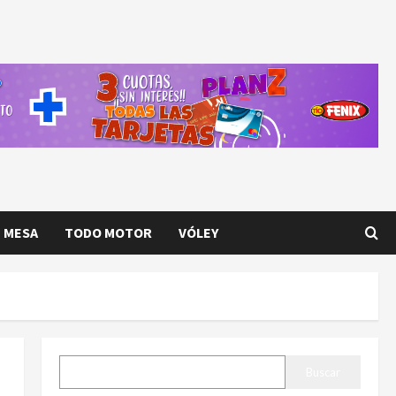
E MESA
TODO MOTOR
VÓLEY
BUSCAR
Buscar