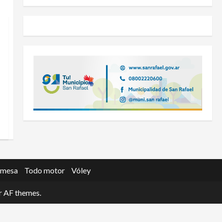
 mesa
Todo motor
Vóley
 AF themes.