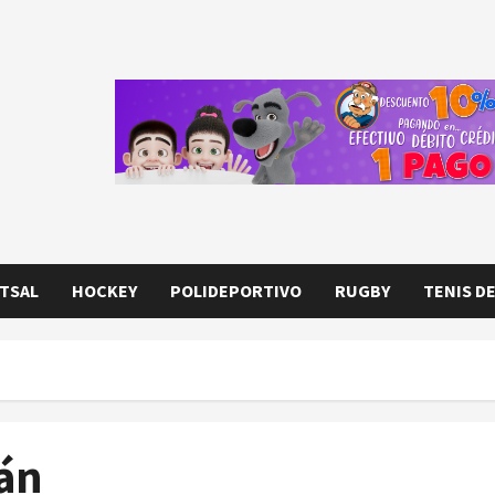
TSAL
HOCKEY
POLIDEPORTIVO
RUGBY
TENIS D
án