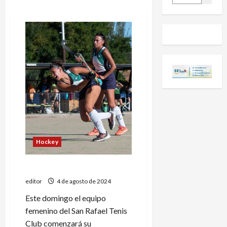
Hockey
Debut con doble jornada
editor
4 de agosto de 2024
Este domingo el equipo
femenino del San Rafael Tenis
Club comenzará su