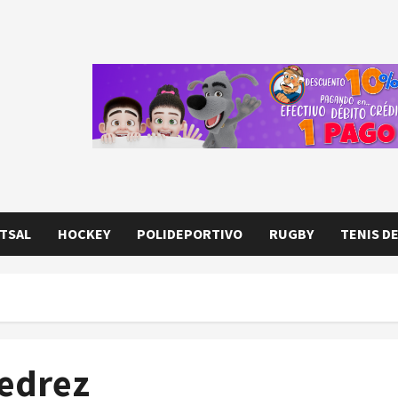
TSAL
HOCKEY
POLIDEPORTIVO
RUGBY
TENIS D
jedrez