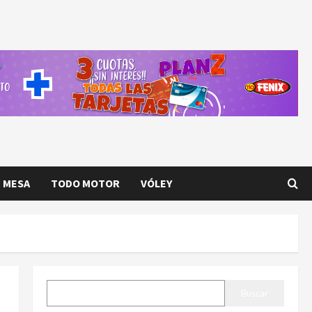
E MESA
TODO MOTOR
VÓLEY
BUSCAR
Buscar