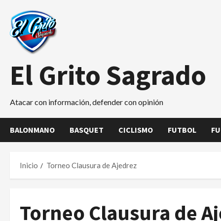
Saltar
al
contenido
El Grito Sagrado
Atacar con información, defender con opinión
BALONMANO
BASQUET
CICLISMO
FUTBOL
FU
Inicio
Torneo Clausura de Ajedrez
Torneo Clausura de A