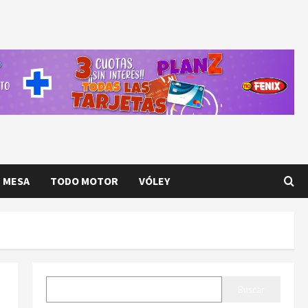
E MESA
TODO MOTOR
VÓLEY
BUSCAR
Buscar