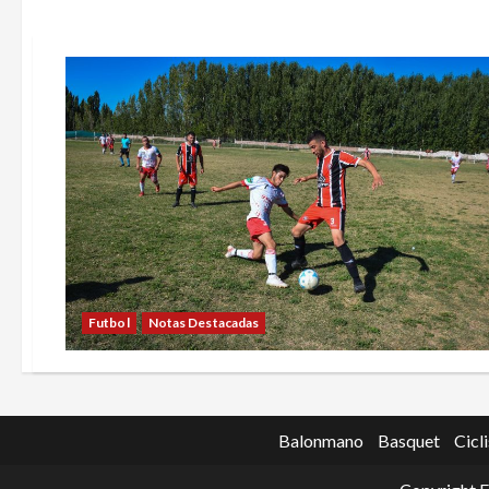
Futbol
Notas Destacadas
Balonmano
Basquet
Cicl