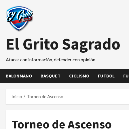
Saltar
al
contenido
El Grito Sagrado
Atacar con información, defender con opinión
BALONMANO
BASQUET
CICLISMO
FUTBOL
FU
Inicio
Torneo de Ascenso
Torneo de Ascenso