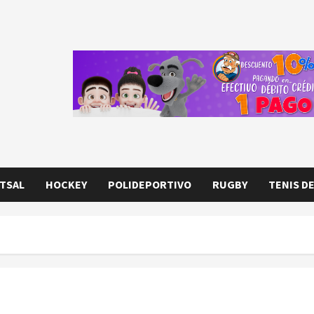
TSAL
HOCKEY
POLIDEPORTIVO
RUGBY
TENIS D