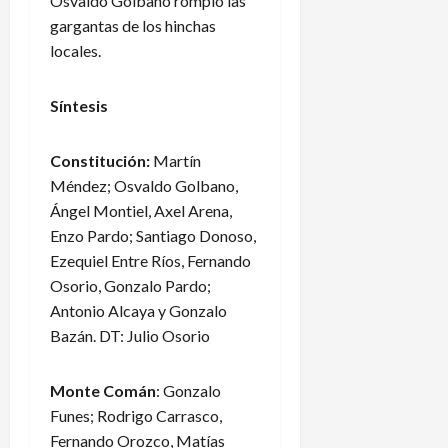
Osvaldo Golbano rompió las
gargantas de los hinchas
locales.
Síntesis
Constitución:
Martín
Méndez; Osvaldo Golbano,
Ángel Montiel, Axel Arena,
Enzo Pardo; Santiago Donoso,
Ezequiel Entre Ríos, Fernando
Osorio, Gonzalo Pardo;
Antonio Alcaya y Gonzalo
Bazán. DT: Julio Osorio
Monte Comán
: Gonzalo
Funes; Rodrigo Carrasco,
Fernando Orozco, Matías