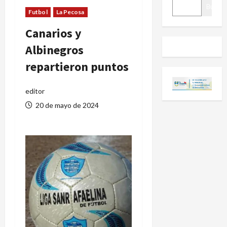
BUSCAR
Buscar
Futbol
La Pecosa
Canarios y
Albinegros
repartieron puntos
editor
20 de mayo de 2024