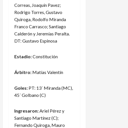
Correas, Joaquín Pavez;
Rodrigo Torres, Gustavo
Quiroga, Rodolfo Miranda
Franco Carrasco; Santiago
Calderón y Jeremías Peralta.
DT: Gustavo Espinosa
Estadio:
Constitución
Árbitro:
Matías Valentín
Goles:
PT: 13´ Miranda (MC),
45´ Golbano (C)
Ingresaron:
Ariel Pérez y
Santiago Martínez (C);
Fernando Quiroga, Mauro