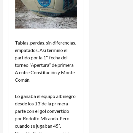
Tablas, pardas, sin diferencias,
empatados. Así terminó el
partido por la 1º fecha del
torneo “Apertura” de primera
A entre Constitución y Monte
Comán.
Lo ganaba el equipo albinegro
desde los 13´de la primera
parte con el gol convertido
por Rodolfo Miranda. Pero
cuando se jugaban 45´,