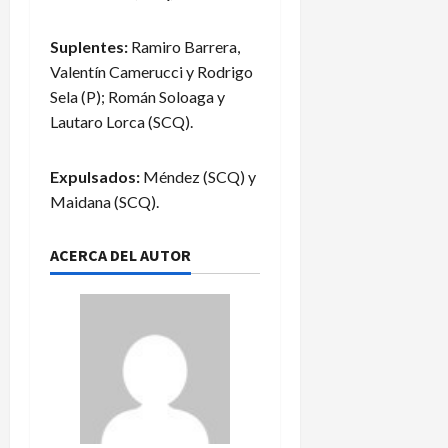
Suplentes:
Ramiro Barrera,
Valentín Camerucci y Rodrigo
Sela (P); Román Soloaga y
Lautaro Lorca (SCQ).
Expulsados:
Méndez (SCQ) y
Maidana (SCQ).
ACERCA DEL AUTOR