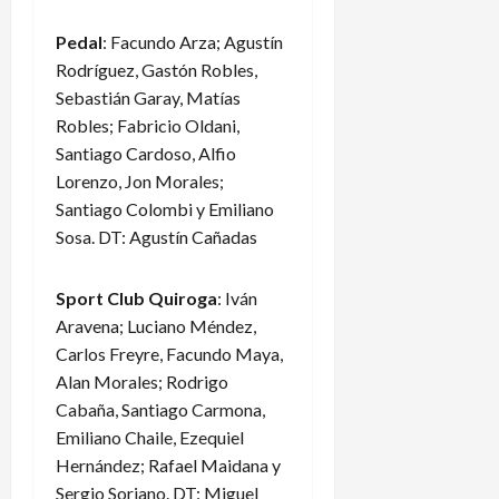
Pedal
: Facundo Arza; Agustín
Rodríguez, Gastón Robles,
Sebastián Garay, Matías
Robles; Fabricio Oldani,
Santiago Cardoso, Alfio
Lorenzo, Jon Morales;
Santiago Colombi y Emiliano
Sosa. DT: Agustín Cañadas
Sport Club Quiroga
: Iván
Aravena; Luciano Méndez,
Carlos Freyre, Facundo Maya,
Alan Morales; Rodrigo
Cabaña, Santiago Carmona,
Emiliano Chaile, Ezequiel
Hernández; Rafael Maidana y
Sergio Soriano. DT: Miguel