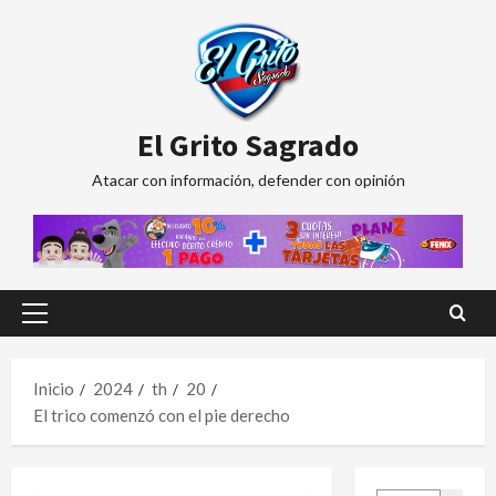
Saltar
al
contenido
El Grito Sagrado
Atacar con información, defender con opinión
Menú
principal
Inicio
2024
th
20
El trico comenzó con el pie derecho