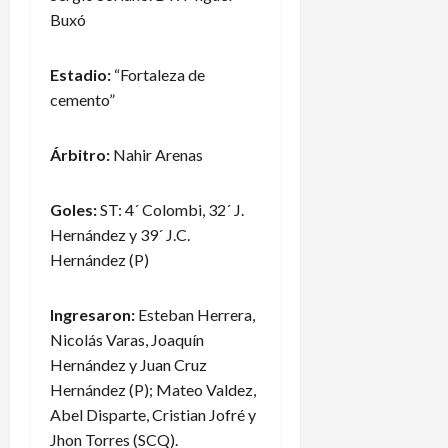
Buxó
Estadio:
“Fortaleza de
cemento”
Árbitro:
Nahir Arenas
Goles:
ST: 4´ Colombi, 32´ J.
Hernández y 39´ J.C.
Hernández (P)
Ingresaron:
Esteban Herrera,
Nicolás Varas, Joaquín
Hernández y Juan Cruz
Hernández (P); Mateo Valdez,
Abel Disparte, Cristian Jofré y
Jhon Torres (SCQ).