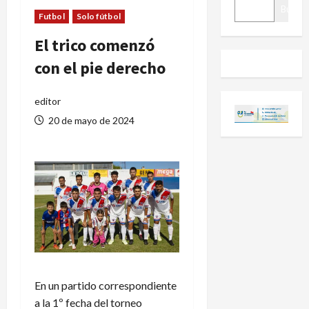
BUSCAR
Buscar
Futbol
Solo fútbol
El trico comenzó
con el pie derecho
editor
20 de mayo de 2024
En un partido correspondiente
a la 1º fecha del torneo