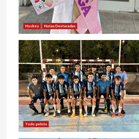
Hockey
Notas Destacadas
Todo pelota