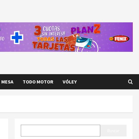
E MESA
TODO MOTOR
VÓLEY
BUSCAR
Buscar