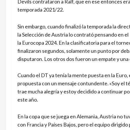
Devils contrataron a Ralf, que en ese entonces era 
temporada 2021/22.
Sin embargo, cuando finalizó la temporada la dire
la Selección de Austria lo contrató pensando en el 
la Eurocopa 2024. En la clasificatoria para el torn
finalizaron segundos, solamente un punto por deba
disputaron. Los otros dos fueron un empate y una 
Cuando el DT ya tenía la mente puesta en la Euro, 
propuesta con un mensaje contundente. «Soy el té
trae mucha alegría y estoy decidido a continuar 
este año.
En la copa que se juega en Alemania, Austria no tu
con Francia y Países Bajos, pero el equipo dirigido 