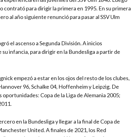
lo contrató para dirigir la primera en 1995. En su primera
pero al año siguiente renunció para pasar al SSV Ulm
gró el ascenso a Segunda División. A inicios
su infancia, para dirigir en la Bundesliga a partir de
gnick empezó a estar en los ojos del resto de los clubes,
 Hannover 96, Schalke 04, Hoffenheim y Leipzig. De
s oportunidades: Copa de la Liga de Alemania 2005;
2011.
rcero en la Bundesliga y llegar a la final de Copa de
l Manchester United. A finales de 2021, los Red