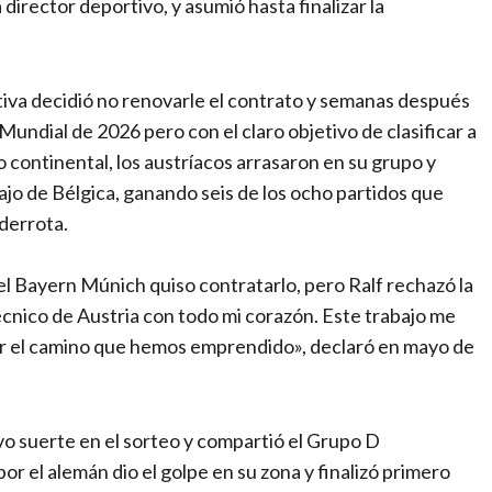
director deportivo, y asumió hasta finalizar la
ctiva decidió no renovarle el contrato y semanas después
Mundial de 2026 pero con el claro objetivo de clasificar a
eo continental, los austríacos arrasaron en su grupo y
jo de Bélgica, ganando seis de los ocho partidos que
derrota.
el Bayern Múnich quiso contratarlo, pero Ralf rechazó la
cnico de Austria con todo mi corazón. Este trabajo me
por el camino que hemos emprendido», declaró en mayo de
vo suerte en el sorteo y compartió el Grupo D
por el alemán dio el golpe en su zona y finalizó primero