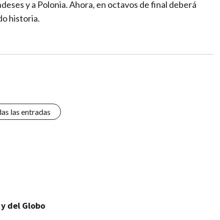
deses y a Polonia. Ahora, en octavos de final deberá
o historia.
das las entradas
 y del Globo