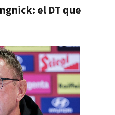
angnick: el DT que