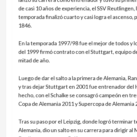
de casi 10 años de experiencia, el SSV Reutlingen, 
temporada finalizó cuarto y casi logra el ascenso, 
1846.
En la temporada 1997/98 fue el mejor de todos y lo
del 1999 firmó contrato con el Stuttgart, equipo de 
mitad de año.
Luego de dar el salto a la primera de Alemania, Ran
y tras dejar Stuttgart en 2001 fue entrenador del
hecho, con el Schalke se consagró campeón en tre
Copa de Alemania 2011 y Supercopa de Alemania 
Tras su paso por el Leipzig, donde logró terminar te
Alemania, dio un salto en su carrera para dirigir a