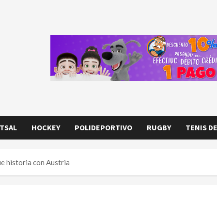
TSAL
HOCKEY
POLIDEPORTIVO
RUGBY
TENIS D
ue historia con Austria