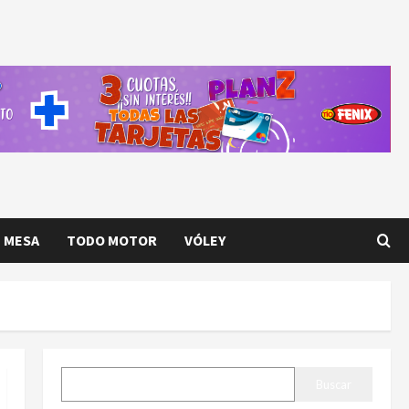
E MESA
TODO MOTOR
VÓLEY
BUSCAR
Buscar