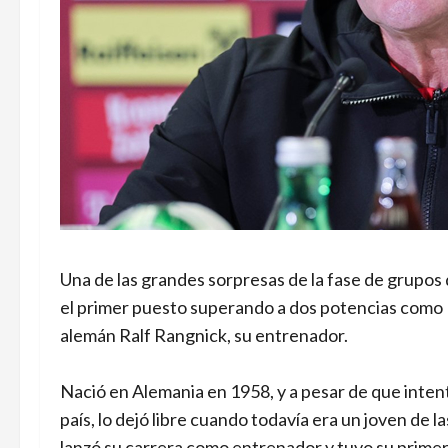
Una de las grandes sorpresas de la fase de grupos 
el primer puesto superando a dos potencias como Fra
alemán Ralf Rangnick, su entrenador.
Nació en Alemania en 1958, y a pesar de que intentó
país, lo dejó libre cuando todavía era un joven de 
lanzó su carrera como entrenador y tuvo su primer