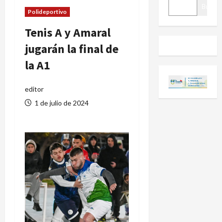
BUSCAR
Buscar
Polideportivo
Tenis A y Amaral
jugarán la final de
la A1
editor
1 de julio de 2024