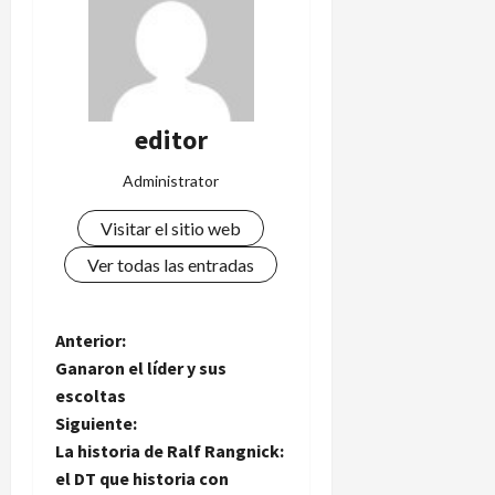
editor
Administrator
Visitar el sitio web
Ver todas las entradas
N
Anterior:
Ganaron el líder y sus
a
escoltas
Siguiente:
v
La historia de Ralf Rangnick:
e
el DT que historia con