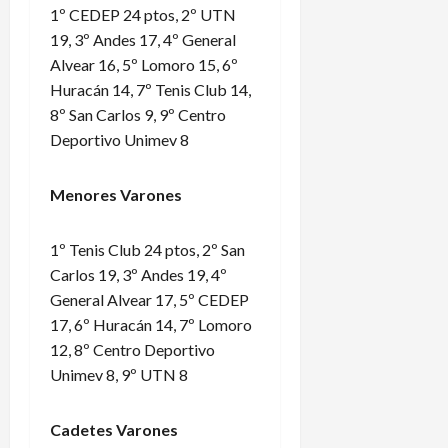
1º CEDEP 24 ptos, 2º UTN
19, 3º Andes 17, 4º General
Alvear 16, 5º Lomoro 15, 6º
Huracán 14, 7º Tenis Club 14,
8º San Carlos 9, 9º Centro
Deportivo Unimev 8
Menores Varones
1º Tenis Club 24 ptos, 2º San
Carlos 19, 3º Andes 19, 4º
General Alvear 17, 5º CEDEP
17, 6º Huracán 14, 7º Lomoro
12, 8º Centro Deportivo
Unimev 8, 9º UTN 8
Cadetes Varones