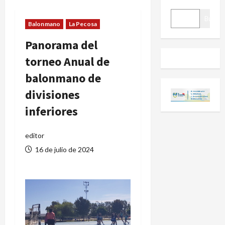
BUSCAR
Buscar
Balonmano
La Pecosa
Panorama del
torneo Anual de
balonmano de
divisiones
inferiores
editor
16 de julio de 2024