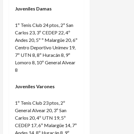
Juveniles Damas
1º Tenis Club 24 ptos, 2º San
Carlos 23, 3º CEDEP 22, 4º
Andes 20, 5º º Malargüe 20, 6º
Centro Deportivo Unimev 19,
7º UTN 8, 8º Huracán 8, 9º
Lomoro 8, 10º General Alvear
8
Juveniles Varones
1º Tenis Club 23 ptos, 2º
General Alvear 20, 3º San
Carlos 20, 4º UTN 19, 5º
CEDEP 17, 6º Malargüe 14, 7º
Andes 14, 8º Huracán 8, 9º