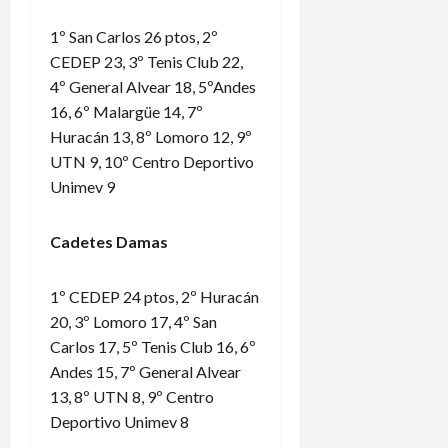
1º San Carlos 26 ptos, 2º
CEDEP 23, 3º Tenis Club 22,
4º General Alvear 18, 5ºAndes
16, 6º Malargüe 14, 7º
Huracán 13, 8º Lomoro 12, 9º
UTN 9, 10º Centro Deportivo
Unimev 9
Cadetes Damas
1º CEDEP 24 ptos, 2º Huracán
20, 3º Lomoro 17, 4º San
Carlos 17, 5º Tenis Club 16, 6º
Andes 15, 7º General Alvear
13, 8º UTN 8, 9º Centro
Deportivo Unimev 8