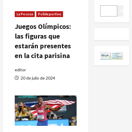
BUSCAR
Buscar
La Pecosa
Polideportivo
Juegos Olímpicos:
las figuras que
estarán presentes
en la cita parisina
editor
20 de julio de 2024