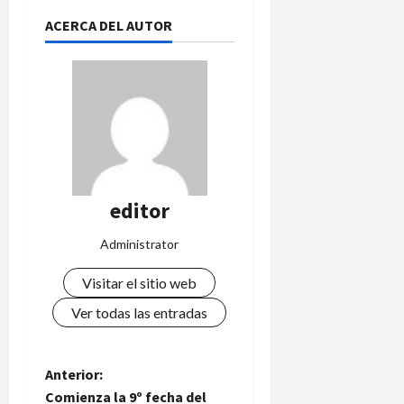
ACERCA DEL AUTOR
editor
Administrator
Visitar el sitio web
Ver todas las entradas
N
Anterior:
Comienza la 9º fecha del