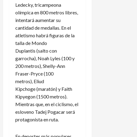
Ledecky, tricampeona
olímpica en 800 metros libres,
intentará aumentar su
cantidad de medallas. En el
atletismo habrá figuras de la
talla de Mondo
Duplantis (salto con
garrocha), Noah Lyles (100 y
200 metros), Shelly-Ann
Fraser-Pryce (100
metros), Eliud
Kipchoge (maratón) y Faith
Kipyegon (1500 metros).
Mientras que, en el ciclismo, el
esloveno Tadej Pogacar será
protagonista en ruta.
En deportes más populares