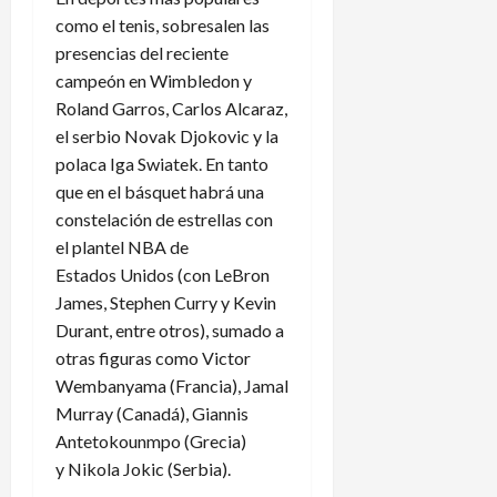
como el tenis, sobresalen las
presencias del reciente
campeón en Wimbledon y
Roland Garros, Carlos Alcaraz,
el serbio Novak Djokovic y la
polaca Iga Swiatek. En tanto
que en el básquet habrá una
constelación de estrellas con
el plantel NBA de
Estados Unidos (con LeBron
James, Stephen Curry y Kevin
Durant, entre otros), sumado a
otras figuras como Victor
Wembanyama (Francia), Jamal
Murray (Canadá), Giannis
Antetokounmpo (Grecia)
y Nikola Jokic (Serbia).