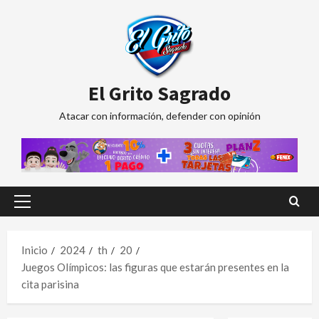
Saltar
al
contenido
El Grito Sagrado
Atacar con información, defender con opinión
Menú
principal
Inicio
2024
th
20
Juegos Olímpicos: las figuras que estarán presentes en la
cita parisina