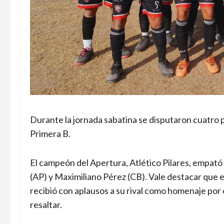
Durante la jornada sabatina se disputaron cuatro 
Primera B.
El campeón del Apertura, Atlético Pilares, empat
(AP) y Maximiliano Pérez (CB). Vale destacar que e
recibió con aplausos a su rival como homenaje por 
resaltar.