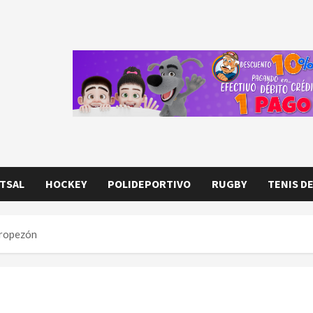
TSAL
HOCKEY
POLIDEPORTIVO
RUGBY
TENIS D
Tropezón