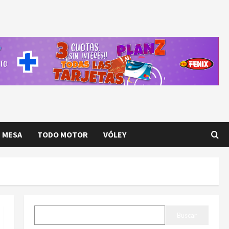
E MESA
TODO MOTOR
VÓLEY
BUSCAR
Buscar