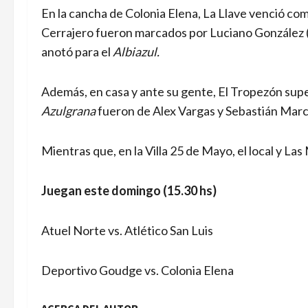
En la cancha de Colonia Elena, La Llave venció como
Cerrajero fueron marcados por Luciano González (
anotó para el
Albiazul.
Además, en casa y ante su gente, El Tropezón super
Azulgrana
fueron de Alex Vargas y Sebastián Marco
Mientras que, en la Villa 25 de Mayo, el local y Las
Juegan este domingo (15.30 hs)
Atuel Norte vs. Atlético San Luis
Deportivo Goudge vs. Colonia Elena
ACERCA DEL AUTOR