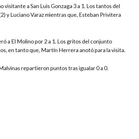
 visitante a San Luis Gonzaga 3 a 1. Los tantos del
2) y Luciano Varaz mientras que, Esteban Privitera
ó a El Molino por 2 a 1. Los gritos del conjunto
s, en tanto que, Martín Herrera anotó para la visita.
 Malvinas repartieron puntos tras igualar 0 a 0.