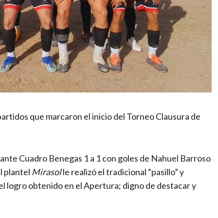
partidos que marcaron el inicio del Torneo Clausura de
ó ante Cuadro Benegas 1 a 1 con goles de Nahuel Barroso
l plantel
Mirasol
le realizó el tradicional “pasillo” y
el logro obtenido en el Apertura; digno de destacar y