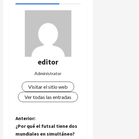
editor
Administrator
Visitar el sitio web
Ver todas las entradas
N
Anterior:
¿Por qué el futsal tiene dos
a
mundiales en simultáneo?