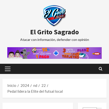
Saltar
al
contenido
El Grito Sagrado
Atacar con información, defender con opinión
Menú
principal
Inicio
2024
nd
22
Pedal lidera la Elite del futsal local