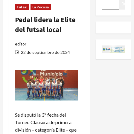
BUSCAR
Buscar
Futsal
La Pecosa
Pedal lidera la Elite
del futsal local
editor
22 de septiembre de 2024
Se disputó la 3º fecha del
Torneo Clausura de primera
división – categoría Elite – que