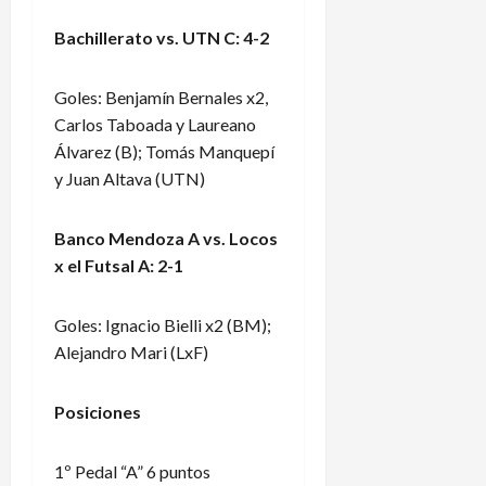
Bachillerato vs. UTN C: 4-2
Goles: Benjamín Bernales x2,
Carlos Taboada y Laureano
Álvarez (B); Tomás Manquepí
y Juan Altava (UTN)
Banco Mendoza A vs. Locos
x el Futsal A: 2-1
Goles: Ignacio Bielli x2 (BM);
Alejandro Mari (LxF)
Posiciones
1º Pedal “A” 6 puntos