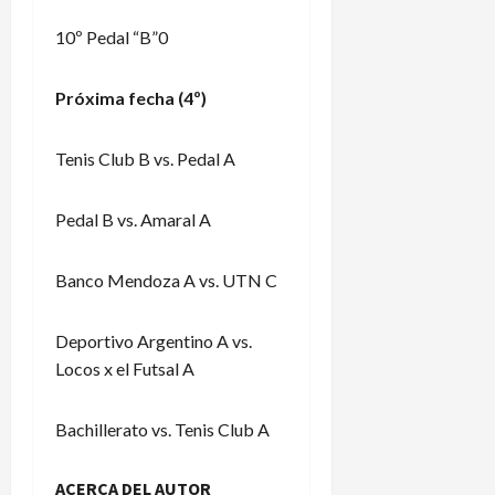
10º Pedal “B”0
Próxima fecha (4º)
Tenis Club B vs. Pedal A
Pedal B vs. Amaral A
Banco Mendoza A vs. UTN C
Deportivo Argentino A vs.
Locos x el Futsal A
Bachillerato vs. Tenis Club A
ACERCA DEL AUTOR