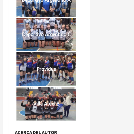
Deportivo Argentino C
Providus
Villa Atuel B
ACERCA DEL AUTOR