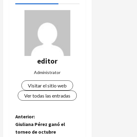
editor
Administrator
Visitar el sitio web
Ver todas las entradas
N
Anterior:
Giuliana Pérez ganó el
a
torneo de octubre