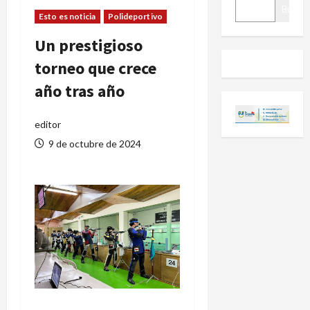
BUSCAR
Buscar
Esto es noticia
Polideportivo
Un prestigioso
torneo que crece
año tras año
editor
9 de octubre de 2024