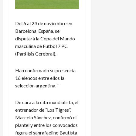
Del 6 al 23 de noviembre en
Barcelona, España, se
disputará la Copa del Mundo
masculina de Fútbol 7 PC
(Parálisis Cerebral).
Han confirmado su presencia
16 elencos entre ellos la
selección argentina. ´
De cara a la cita mundialista, el
entrenador de “Los Tigres”,
Marcelo Sánchez, confirmó el
plantel y entre los convocados
figura el sanrafaelino Bautista