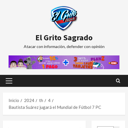
Saltar
al
contenido
El Grito Sagrado
Atacar con información, defender con opinión
Menú
principal
Inicio
2024
th
4
Bautista Suárez jugará el Mundial de Fútbol 7 PC