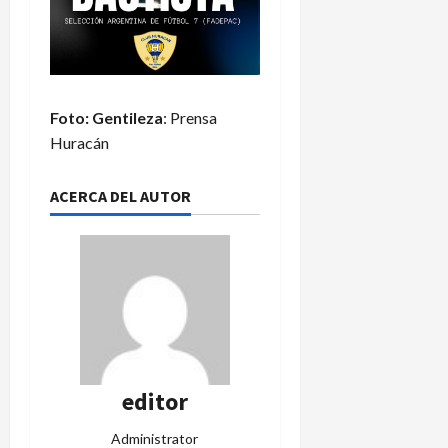
Foto: Gentileza
: Prensa
Huracán
ACERCA DEL AUTOR
editor
Administrator