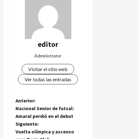
editor
Administrator
Visitar el sitio web
Ver todas las entradas
N
Anterior:
Nacional Senior de futsal:
a
Amaral perdió en el debut
Siguiente:
v
Vuelta olímpica y ascenso