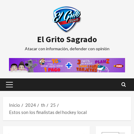
Saltar
al
contenido
El Grito Sagrado
Atacar con información, defender con opinión
Menú
principal
Inicio
2024
th
25
Estos son los finalistas del hockey local