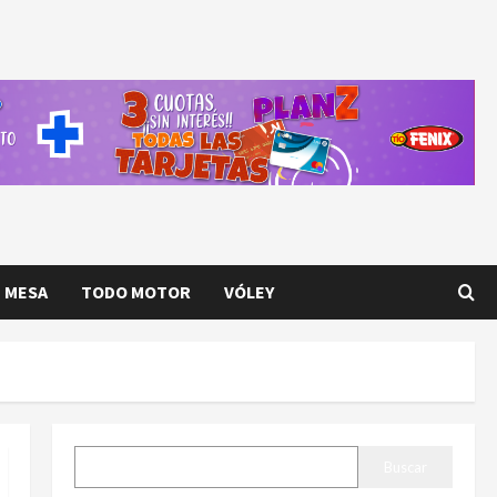
E MESA
TODO MOTOR
VÓLEY
BUSCAR
Buscar