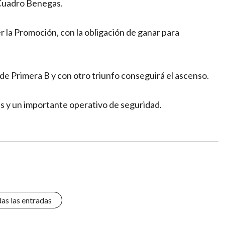
 Cuadro Benegas.
er la Promoción, con la obligación de ganar para
de Primera B y con otro triunfo conseguirá el ascenso.
es y un importante operativo de seguridad.
das las entradas