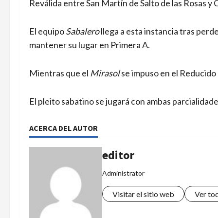
Reválida entre San Martín de Salto de las Rosas y
El equipo
Sabalero
llega a esta instancia tras perd
mantener su lugar en Primera A.
Mientras que el
Mirasol
se impuso en el Reducido 
El pleito sabatino se jugará con ambas parcialidad
ACERCA DEL AUTOR
editor
Administrator
Visitar el sitio web
Ver to