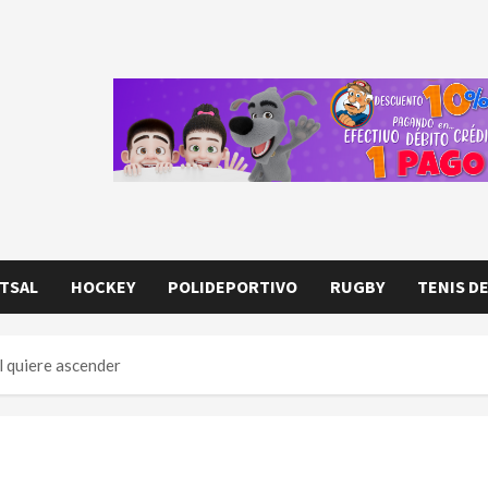
TSAL
HOCKEY
POLIDEPORTIVO
RUGBY
TENIS D
l quiere ascender