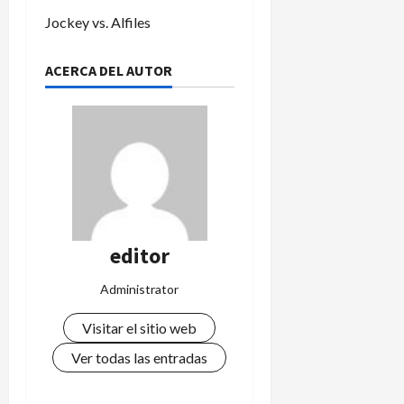
Jockey vs. Alfiles
ACERCA DEL AUTOR
editor
Administrator
Visitar el sitio web
Ver todas las entradas