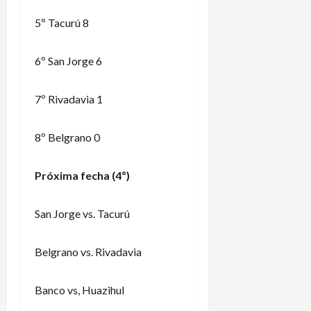
5º Tacurú 8
6º San Jorge 6
7º Rivadavia 1
8º Belgrano 0
Próxima fecha (4º)
San Jorge vs. Tacurú
Belgrano vs. Rivadavia
Banco vs, Huazihul