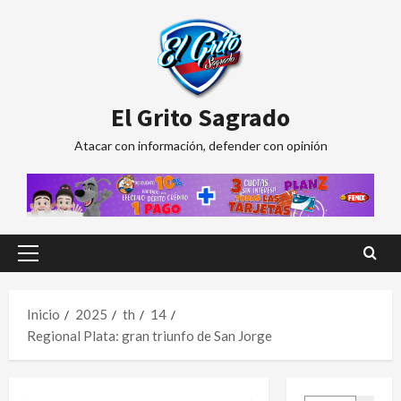
Saltar
al
contenido
El Grito Sagrado
Atacar con información, defender con opinión
Menú
principal
Inicio
2025
th
14
Regional Plata: gran triunfo de San Jorge