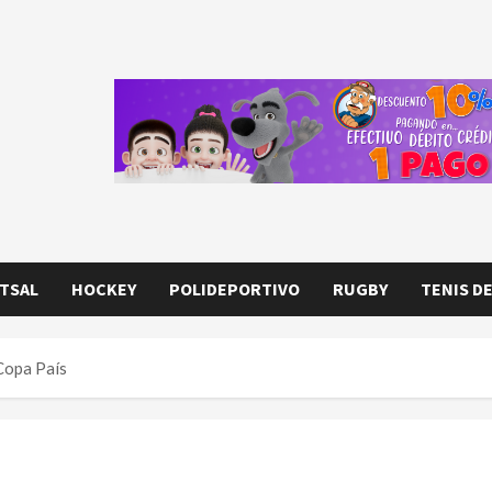
TSAL
HOCKEY
POLIDEPORTIVO
RUGBY
TENIS D
 Copa País