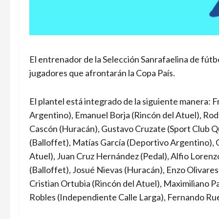
El entrenador de la Selección Sanrafaelina de fútbo
jugadores que afrontarán la Copa País.
El plantel está integrado de la siguiente manera:
Argentino), Emanuel Borja (Rincón del Atuel), Rod
Cascón (Huracán), Gustavo Cruzate (Sport Club Q
(Balloffet), Matías García (Deportivo Argentino), 
Atuel), Juan Cruz Hernández (Pedal), Alfio Lorenz
(Balloffet), Josué Nievas (Huracán), Enzo Olivares
Cristian Ortubia (Rincón del Atuel), Maximiliano
Robles (Independiente Calle Larga), Fernando Rued