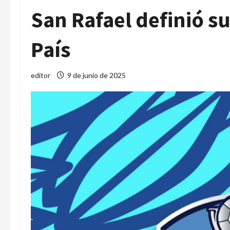
San Rafael definió su
País
editor
9 de junio de 2025