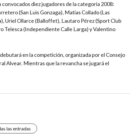
 convocados diez jugadores de la categoría 2008:
retero (San Luis Gonzaga), Matías Collado (Las
, Uriel Ollarce (Balloffet), Lautaro Pérez (Sport Club
ro Telesca (Independiente Calle Larga) y Valentino
 debutará en la competición, organizada por el Consejo
ral Alvear. Mientras que la revancha se jugará el
das las entradas