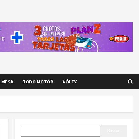
E MESA
TODO MOTOR
VÓLEY
BUSCAR
Buscar