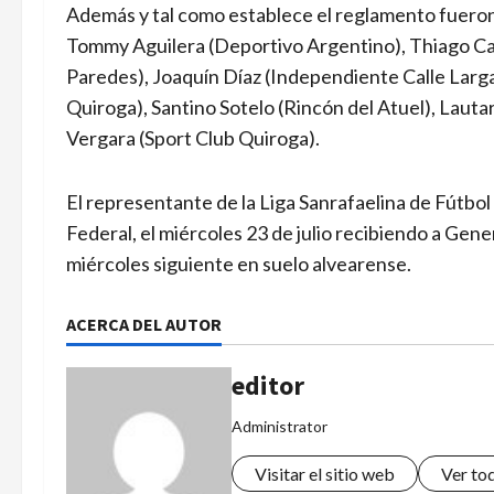
Además y tal como establece el reglamento fueron
Tommy Aguilera (Deportivo Argentino), Thiago Car
Paredes), Joaquín Díaz (Independiente Calle Larga)
Quiroga), Santino Sotelo (Rincón del Atuel), Lauta
Vergara (Sport Club Quiroga).
El representante de la Liga Sanrafaelina de Fútbol
Federal, el miércoles 23 de julio recibiendo a Gene
miércoles siguiente en suelo alvearense.
ACERCA DEL AUTOR
editor
Administrator
Visitar el sitio web
Ver to