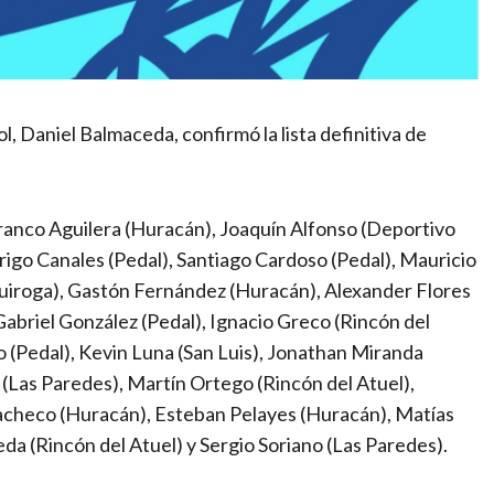
l, Daniel Balmaceda, confirmó la lista definitiva de
 Franco Aguilera (Huracán), Joaquín Alfonso (Deportivo
rigo Canales (Pedal), Santiago Cardoso (Pedal), Mauricio
uiroga), Gastón Fernández (Huracán), Alexander Flores
Gabriel González (Pedal), Ignacio Greco (Rincón del
o (Pedal), Kevin Luna (San Luis), Jonathan Miranda
 (Las Paredes), Martín Ortego (Rincón del Atuel),
 Pacheco (Huracán), Esteban Pelayes (Huracán), Matías
a (Rincón del Atuel) y Sergio Soriano (Las Paredes).