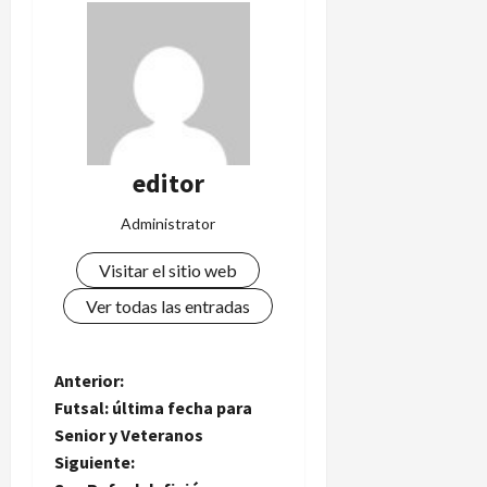
editor
Administrator
Visitar el sitio web
Ver todas las entradas
N
Anterior:
Futsal: última fecha para
a
Senior y Veteranos
Siguiente:
v