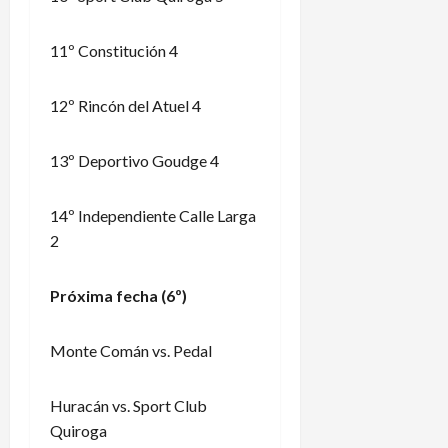
11º Constitución 4
12º Rincón del Atuel 4
13º Deportivo Goudge 4
14º Independiente Calle Larga
2
Próxima fecha (6º)
Monte Comán vs. Pedal
Huracán vs. Sport Club
Quiroga