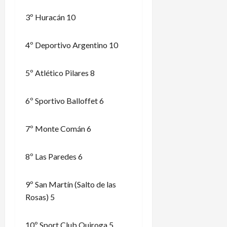
3º Huracán 10
4º Deportivo Argentino 10
5º Atlético Pilares 8
6º Sportivo Balloffet 6
7º Monte Comán 6
8º Las Paredes 6
9º San Martín (Salto de las
Rosas) 5
10º Sport Club Quiroga 5