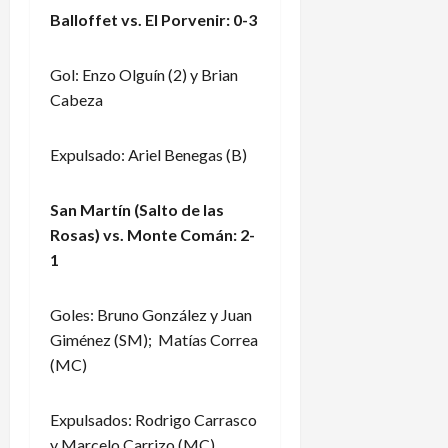
Balloffet vs. El Porvenir: 0-3
Gol: Enzo Olguín (2) y Brian
Cabeza
Expulsado: Ariel Benegas (B)
San Martín (Salto de las
Rosas) vs. Monte Comán: 2-
1
Goles: Bruno González y Juan
Giménez (SM); Matías Correa
(MC)
Expulsados: Rodrigo Carrasco
y Marcelo Carrizo (MC)