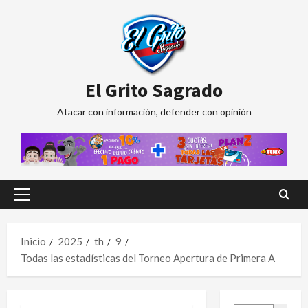
Saltar
al
contenido
El Grito Sagrado
Atacar con información, defender con opinión
Menú
principal
Inicio
2025
th
9
Todas las estadísticas del Torneo Apertura de Primera A