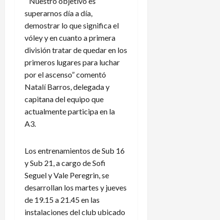
“Nuestro objetivo es
superarnos día a día,
demostrar lo que significa el
vóley y en cuanto a primera
división tratar de quedar en los
primeros lugares para luchar
por el ascenso” comentó
Natalí Barros, delegada y
capitana del equipo que
actualmente participa en la
A3.
Los entrenamientos de Sub 16
y Sub 21, a cargo de Sofi
Seguel y Vale Peregrin, se
desarrollan los martes y jueves
de 19.15 a 21.45 en las
instalaciones del club ubicado