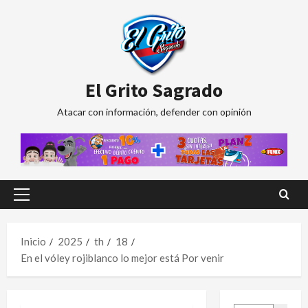
Saltar
al
contenido
El Grito Sagrado
Atacar con información, defender con opinión
Menú
principal
Inicio
2025
th
18
En el vóley rojiblanco lo mejor está Por venir