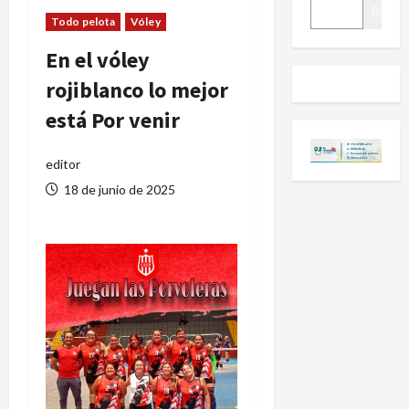
BUSCAR
Buscar
Todo pelota
Vóley
En el vóley
rojiblanco lo mejor
está Por venir
editor
18 de junio de 2025