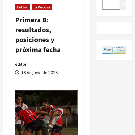
BUSCAR
Buscar
Futbol
La Pecosa
Primera B:
resultados,
posiciones y
próxima fecha
editor
18 de junio de 2025