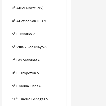
3º Atuel Norte 9 (x)
4º Atlético San Luis 9
5º El Molino 7
6º Villa 25 de Mayo 6
7º Las Malvinas 6
8º El Tropezón 6
9º Colonia Elena 6
10º Cuadro Benegas 5