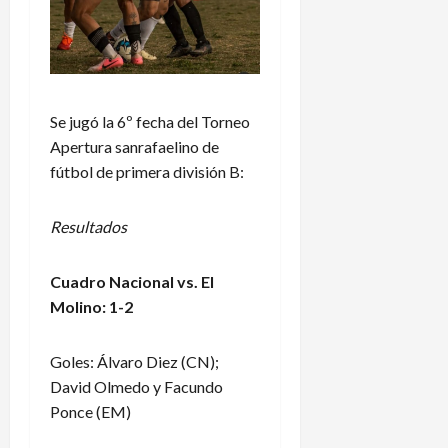
Se jugó la 6º fecha del Torneo
Apertura sanrafaelino de
fútbol de primera división B:
Resultados
Cuadro Nacional vs. El
Molino: 1-2
Goles: Álvaro Diez (CN);
David Olmedo y Facundo
Ponce (EM)