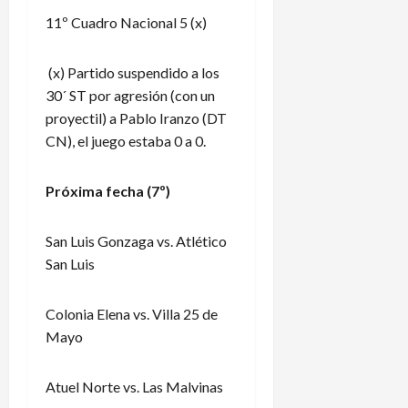
11º Cuadro Nacional 5 (x)
(x) Partido suspendido a los
30´ ST por agresión (con un
proyectil) a Pablo Iranzo (DT
CN), el juego estaba 0 a 0.
Próxima fecha (7º)
San Luis Gonzaga vs. Atlético
San Luis
Colonia Elena vs. Villa 25 de
Mayo
Atuel Norte vs. Las Malvinas