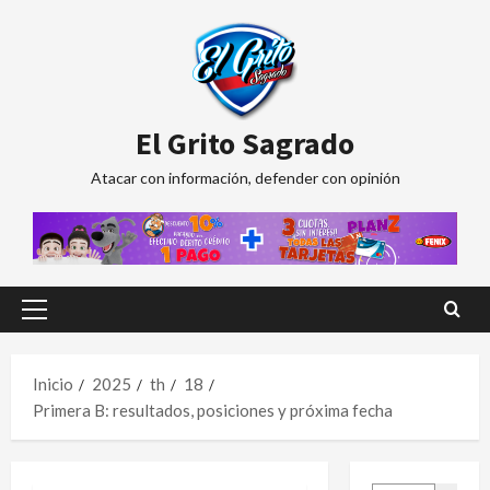
Saltar
al
contenido
El Grito Sagrado
Atacar con información, defender con opinión
Menú
principal
Inicio
2025
th
18
Primera B: resultados, posiciones y próxima fecha