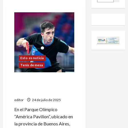
Esto es noticia
Tenis de mesa
Derrota de Santiago
Lorenzo en el WTT
Contender de Buenos Aires
editor
24 de julio de 2025
En el Parque Olímpico
“América Pavilion”, ubicado en
la provincia de Buenos Aires,