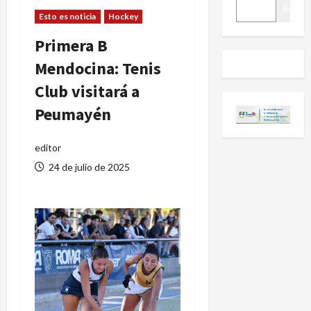
BUSCAR
Buscar
Esto es noticia
Hockey
Primera B
Mendocina: Tenis
Club visitará a
Peumayén
editor
24 de julio de 2025