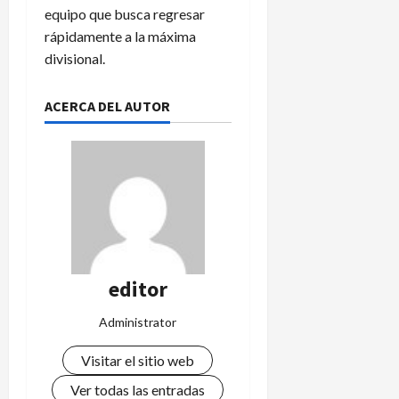
equipo que busca regresar
rápidamente a la máxima
divisional.
ACERCA DEL AUTOR
editor
Administrator
Visitar el sitio web
Ver todas las entradas