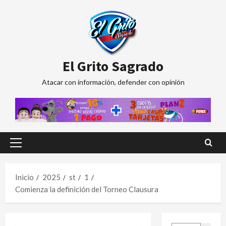
Saltar
al
contenido
El Grito Sagrado
Atacar con información, defender con opinión
Menú
principal
Inicio
2025
st
1
Comienza la definición del Torneo Clausura