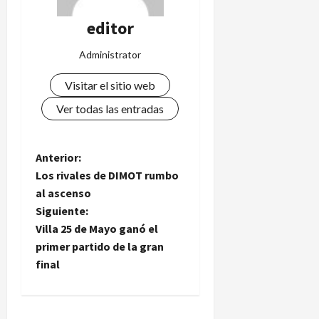
editor
Administrator
Visitar el sitio web
Ver todas las entradas
N
Anterior:
Los rivales de DIMOT rumbo
a
al ascenso
Siguiente:
v
Villa 25 de Mayo ganó el
e
primer partido de la gran
final
g
a