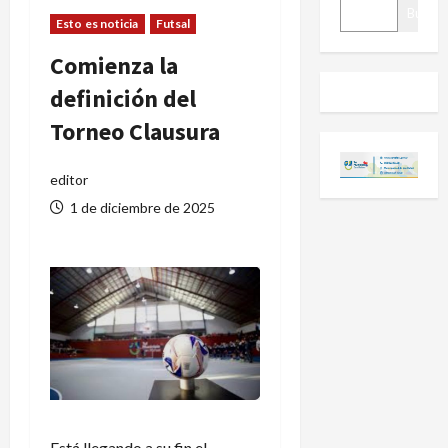
BUSCAR
Buscar
Esto es noticia
Futsal
Comienza la
definición del
Torneo Clausura
editor
1 de diciembre de 2025
Está llegando a su fin el