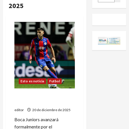
2025
Esto es noticia
Futbol
Gastón Hernández en el
radar de Boca Juniors
editor
20 de diciembre de 2025
Boca Juniors avanzará
formalmente por el