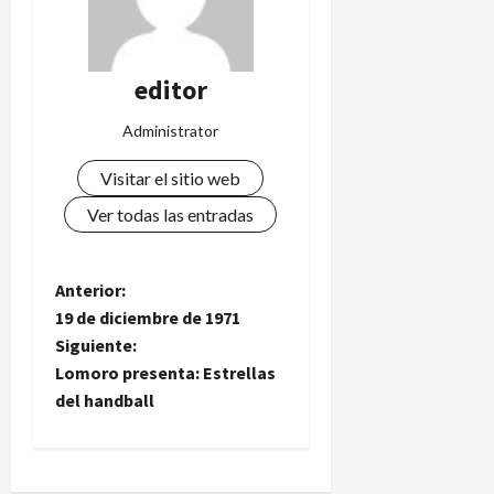
editor
Administrator
Visitar el sitio web
Ver todas las entradas
N
Anterior:
19 de diciembre de 1971
a
Siguiente:
Lomoro presenta: Estrellas
v
del handball
e
g