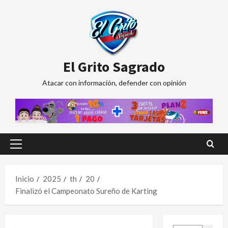
Saltar
al
contenido
El Grito Sagrado
Atacar con información, defender con opinión
Menú
principal
Inicio
2025
th
20
Finalizó el Campeonato Sureño de Karting