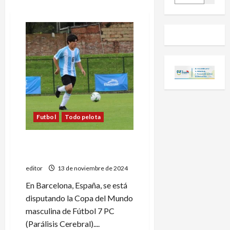
Futbol
Todo pelota
Bautista Suárez debutó en
el Mundial de Fútbol 7 PC
editor
13 de noviembre de 2024
En Barcelona, España, se está
disputando la Copa del Mundo
masculina de Fútbol 7 PC
(Parálisis Cerebral)....