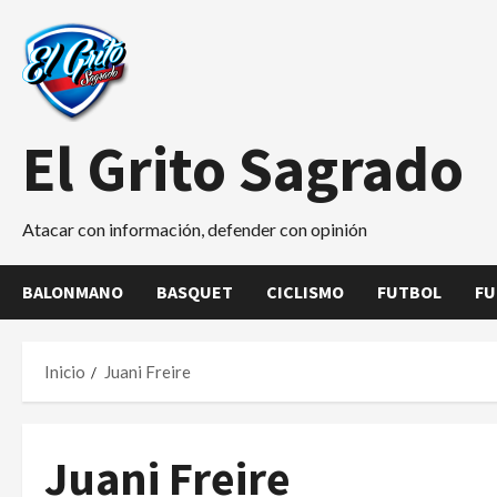
Saltar
al
contenido
El Grito Sagrado
Atacar con información, defender con opinión
BALONMANO
BASQUET
CICLISMO
FUTBOL
FU
Inicio
Juani Freire
Juani Freire