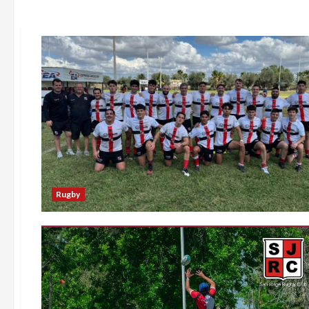
Rugby