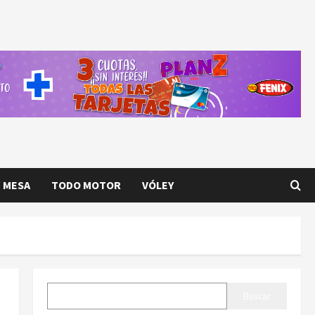
E MESA
TODO MOTOR
VÓLEY
BUSCAR
Buscar