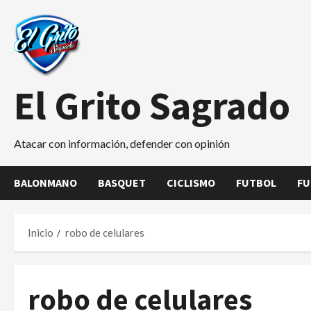
Saltar
al
contenido
El Grito Sagrado
Atacar con información, defender con opinión
BALONMANO
BASQUET
CICLISMO
FUTBOL
FU
Inicio
robo de celulares
robo de celulares