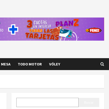
E MESA
TODO MOTOR
VÓLEY
BUSCAR
Buscar